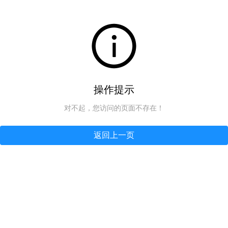
操作提示
对不起，您访问的页面不存在！
返回上一页