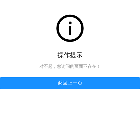
操作提示
对不起，您访问的页面不存在！
返回上一页