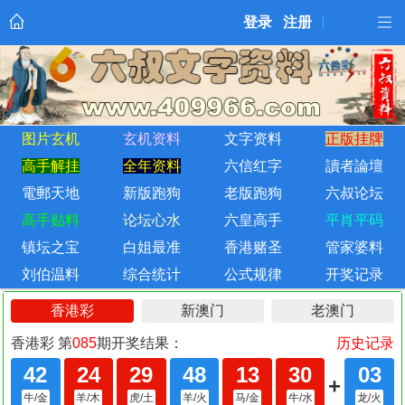
登录
注册
图片玄机
玄机资料
文字资料
正版挂牌
高手解挂
全年资料
六信红字
讀者論壇
電郵天地
新版跑狗
老版跑狗
六叔论坛
高手贴料
论坛心水
六皇高手
平肖平码
镇坛之宝
白姐最准
香港赌圣
管家婆料
刘伯温料
综合统计
公式规律
开奖记录