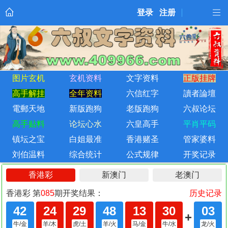
登录
注册
图片玄机
玄机资料
文字资料
正版挂牌
高手解挂
全年资料
六信红字
讀者論壇
電郵天地
新版跑狗
老版跑狗
六叔论坛
高手贴料
论坛心水
六皇高手
平肖平码
镇坛之宝
白姐最准
香港赌圣
管家婆料
刘伯温料
综合统计
公式规律
开奖记录