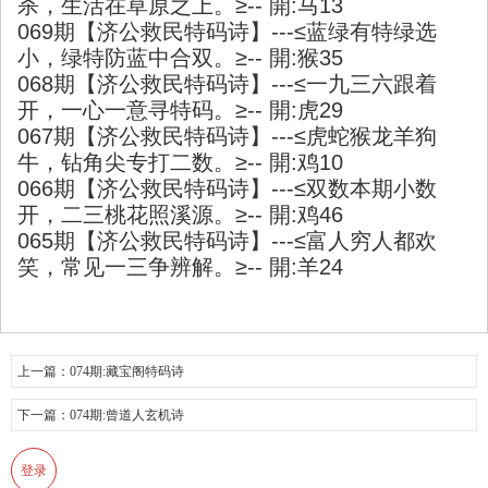
杀，生活在草原之上。≥-- 開:马13
069期【济公救民特码诗】---≤蓝绿有特绿选
小，绿特防蓝中合双。≥-- 開:猴35
068期【济公救民特码诗】---≤一九三六跟着
开，一心一意寻特码。≥-- 開:虎29
067期【济公救民特码诗】---≤虎蛇猴龙羊狗
牛，钻角尖专打二数。≥-- 開:鸡10
066期【济公救民特码诗】---≤双数本期小数
开，二三桃花照溪源。≥-- 開:鸡46
065期【济公救民特码诗】---≤富人穷人都欢
笑，常见一三争辨解。≥-- 開:羊24
上一篇：
074期:藏宝阁特码诗
下一篇：
074期:曾道人玄机诗
登录