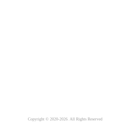
Copyright © 2020-
2026. All Rights Reserved