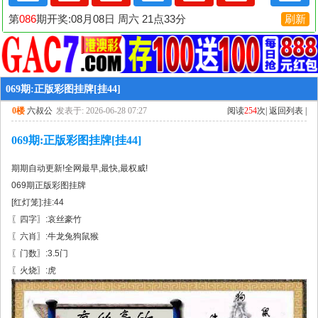
069期:正版彩图挂牌[挂44]
0楼
六叔公
发表于: 2026-06-28 07:27
阅读
254
次|
返回列表
|
069期:正版彩图挂牌[挂44]
期期自动更新!全网最早,最快,最权威!
069期正版彩图挂牌
[红灯笼]:挂:44
〖四字〗:哀丝豪竹
〖六肖〗:牛龙兔狗鼠猴
〖门数〗:3.5门
〖火烧〗:虎