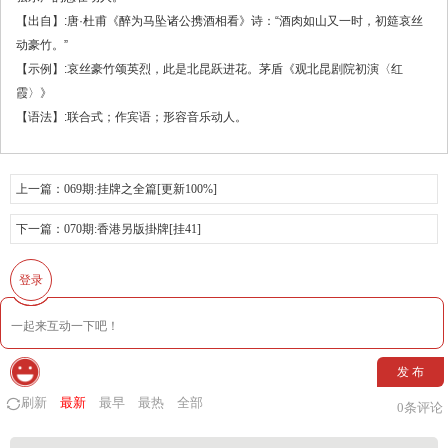
【出自】:唐·杜甫《醉为马坠诸公携酒相看》诗：“酒肉如山又一时，初筵哀丝
动豪竹。”
【示例】:哀丝豪竹颂英烈，此是北昆跃进花。茅盾《观北昆剧院初演〈红
霞〉》
【语法】:联合式；作宾语；形容音乐动人。
上一篇：
069期:挂牌之全篇[更新100%]
下一篇：
070期:香港另版掛牌[挂41]
登录
发 布
刷新
最新
最早
最热
全部
0
条评论