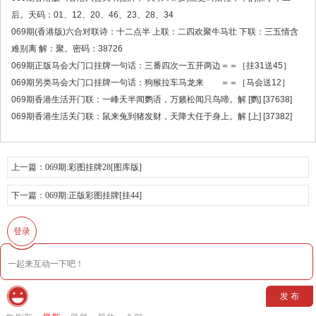
后。天码：01、12、20、46、23、28、34
069期(香港版)六合对联诗：十二点半 上联：二四欢聚牛马壮 下联：三五情含
难别离 解：聚。密码：38726
069期正版马会大门口挂牌一句话：三番四次一五开两边＝＝［挂31送45］
069期另类马会大门口挂牌一句话：狗猴拉车马龙来 ＝＝［马会送12］
069期香港生活开门联：一峰天半闻鹦语，万籁松闻只鸟啼。解 [鹦] [37638]
069期香港生活关门联：鼠来兔到猪发财，天降大任于身上。解 [上] [37382]
上一篇：
069期:彩图挂牌28[图库版]
下一篇：
069期:正版彩图挂牌[挂44]
登录
发 布