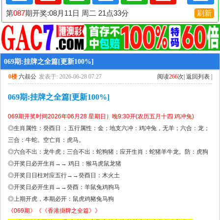
069期:挂牌之全篇[更新100%]
0楼
六叔公
发表于: 2026-06-28 07:27
阅读
266
次|
返回列表
|
069期:挂牌之全篇[更新100%]
069期开奖时间2026年06月28 星期日）晚9:30开(农历五月十四 鸡冲兔)
◎生肖属性：癸酉日 ；五行属性：金；地支六冲：鸡冲兔，无羊；六合：龙；
三合：牛蛇。空亡肖：虎马。
◎六合不出：龙牛虎；三合不出：蛇狗猪；应开生肖：蛇猪羊牛龙。防：虎狗
◎开奖日必开生肖→→ 鸡日：猴马虎鼠龙猪
◎开奖日日柱对应五行→→癸酉日：木火土
◎开奖日必开生肖→→癸酉：羊鼠兔鸡狗马
◎上期开虎，本期必开：鼠虎鸡豬兔马狗
《069期》《《香港掛牌之全篇》》