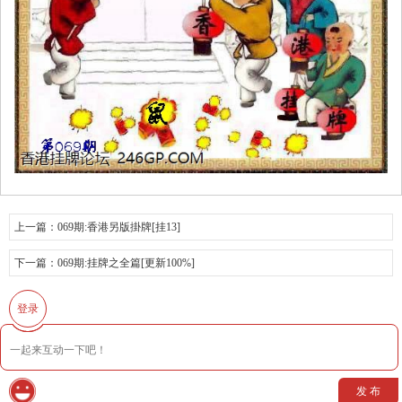
上一篇：
069期:香港另版掛牌[挂13]
下一篇：
069期:挂牌之全篇[更新100%]
登录
发 布