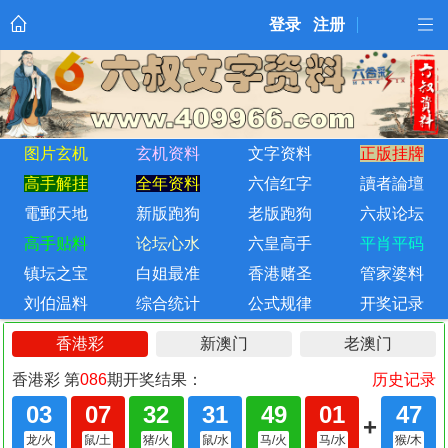
登录
注册
图片玄机
玄机资料
文字资料
正版挂牌
高手解挂
全年资料
六信红字
讀者論壇
電郵天地
新版跑狗
老版跑狗
六叔论坛
高手贴料
论坛心水
六皇高手
平肖平码
镇坛之宝
白姐最准
香港赌圣
管家婆料
刘伯温料
综合统计
公式规律
开奖记录