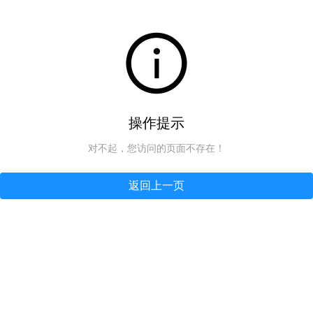
操作提示
对不起，您访问的页面不存在！
返回上一页