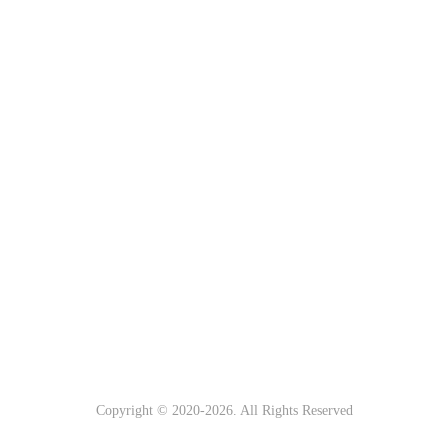
Copyright © 2020-
2026. All Rights Reserved