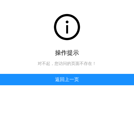
操作提示
对不起，您访问的页面不存在！
返回上一页