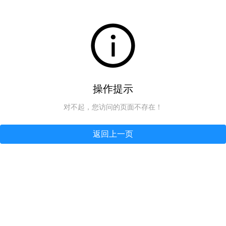
操作提示
对不起，您访问的页面不存在！
返回上一页