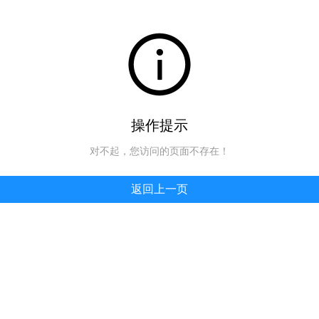
操作提示
对不起，您访问的页面不存在！
返回上一页