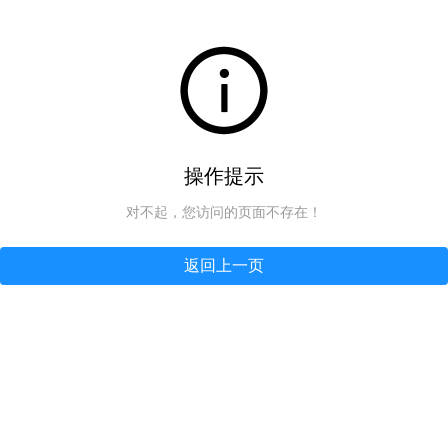
操作提示
对不起，您访问的页面不存在！
返回上一页