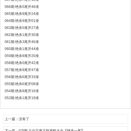
066期:绝杀5尾开46准
065期:绝杀9尾开24准
064期:绝杀9尾开01准
063期:绝杀5尾开27准
062期:绝杀1尾开30准
061期:绝杀3尾开46准
060期:绝杀1尾开44准
059期:绝杀9尾开20准
058期:绝杀0尾开42准
057期:绝杀9尾开47准
056期:绝杀6尾开33准
055期:绝杀6尾开08准
054期:绝杀8尾开16准
053期:绝杀1尾开19准
上一篇：没有了
下一篇：
078期:六合宝典正版资料大全【绝杀一尾】