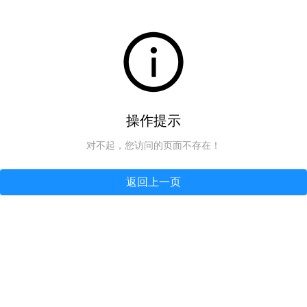
操作提示
对不起，您访问的页面不存在！
返回上一页