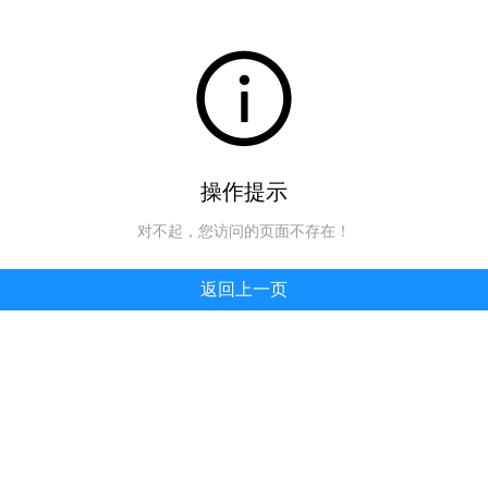
操作提示
对不起，您访问的页面不存在！
返回上一页