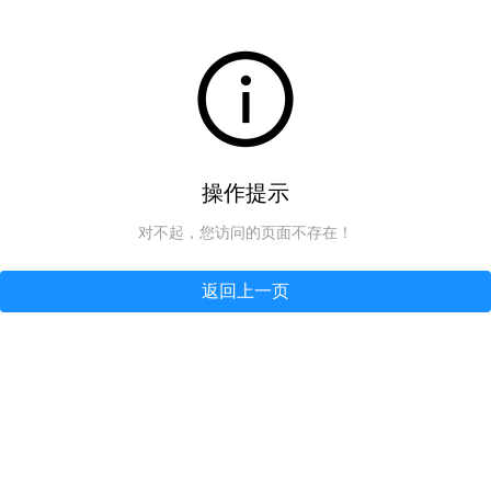
操作提示
对不起，您访问的页面不存在！
返回上一页