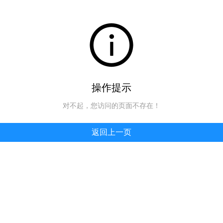
操作提示
对不起，您访问的页面不存在！
返回上一页