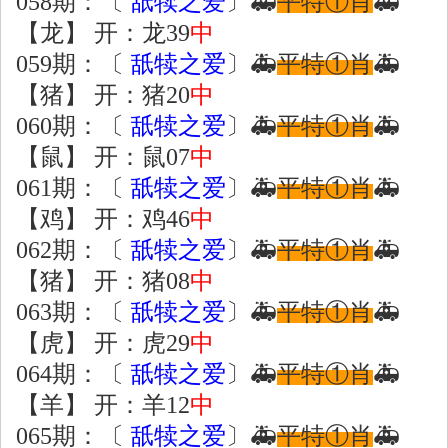
058期：〔
舐犊之爱
〕🚑
平特①肖
🚑
【龙】 开：龙39
中
059期：〔
舐犊之爱
〕🚑
平特①肖
🚑
【猪】 开：猪20
中
060期：〔
舐犊之爱
〕🚑
平特①肖
🚑
【鼠】 开：鼠07
中
061期：〔
舐犊之爱
〕🚑
平特①肖
🚑
【鸡】 开：鸡46
中
062期：〔
舐犊之爱
〕🚑
平特①肖
🚑
【猪】 开：猪08
中
063期：〔
舐犊之爱
〕🚑
平特①肖
🚑
【虎】 开：虎29
中
064期：〔
舐犊之爱
〕🚑
平特①肖
🚑
【羊】 开：羊12
中
065期：〔
舐犊之爱
〕🚑
平特①肖
🚑