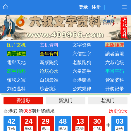
登录
注册
图片玄机
玄机资料
文字资料
正版挂牌
高手解挂
全年资料
六信红字
讀者論壇
電郵天地
新版跑狗
老版跑狗
六叔论坛
高手贴料
论坛心水
六皇高手
平肖平码
镇坛之宝
白姐最准
香港赌圣
管家婆料
刘伯温料
综合统计
公式规律
开奖记录