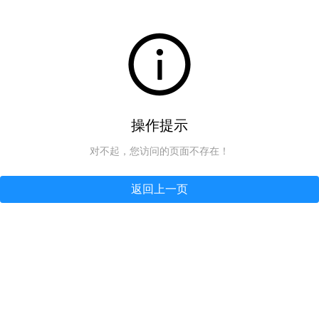
操作提示
对不起，您访问的页面不存在！
返回上一页