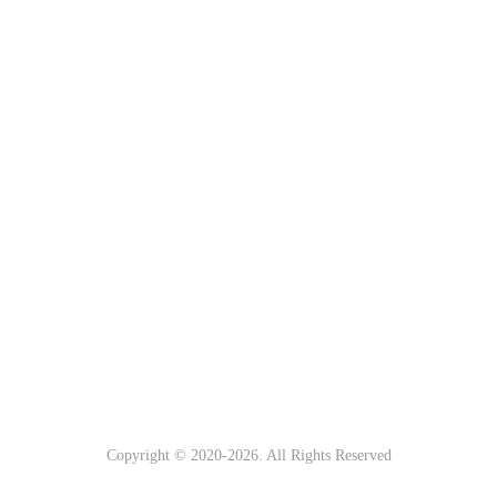
Copyright © 2020-
2026. All Rights Reserved