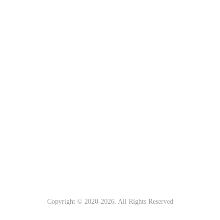
Copyright © 2020-
2026. All Rights Reserved