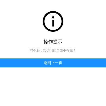
操作提示
对不起，您访问的页面不存在！
返回上一页