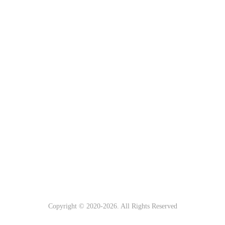
Copyright © 2020-
2026. All Rights Reserved