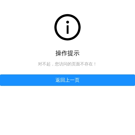
操作提示
对不起，您访问的页面不存在！
返回上一页