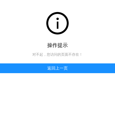
操作提示
对不起，您访问的页面不存在！
返回上一页