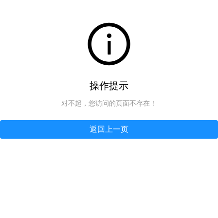
操作提示
对不起，您访问的页面不存在！
返回上一页