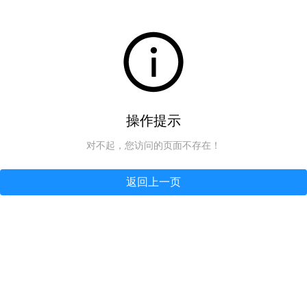
操作提示
对不起，您访问的页面不存在！
返回上一页