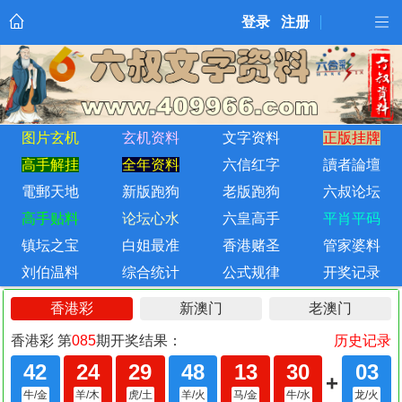
登录
注册
图片玄机
玄机资料
文字资料
正版挂牌
高手解挂
全年资料
六信红字
讀者論壇
電郵天地
新版跑狗
老版跑狗
六叔论坛
高手贴料
论坛心水
六皇高手
平肖平码
镇坛之宝
白姐最准
香港赌圣
管家婆料
刘伯温料
综合统计
公式规律
开奖记录