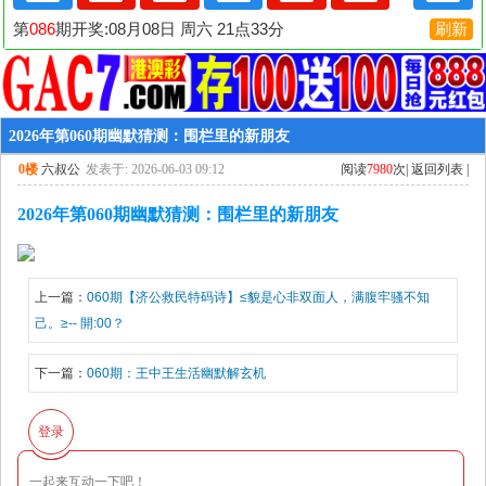
2026年第060期幽默猜测：围栏里的新朋友
0楼
六叔公
发表于: 2026-06-03 09:12
阅读
7980
次|
返回列表
|
2026年第060期幽默猜测：围栏里的新朋友
上一篇：
060期【济公救民特码诗】≤貌是心非双面人，满腹牢骚不知
己。≥-- 開:00？
下一篇：
060期：王中王生活幽默解玄机
登录