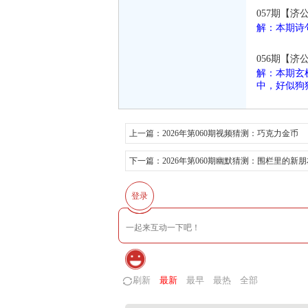
057期【济
解：本期诗
056期【济
解：本期玄
中，好似狗
上一篇：
2026年第060期视频猜测：巧克力金币
下一篇：
2026年第060期幽默猜测：围栏里的新朋
登录
刷新
最新
最早
最热
全部