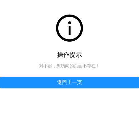
操作提示
对不起，您访问的页面不存在！
返回上一页