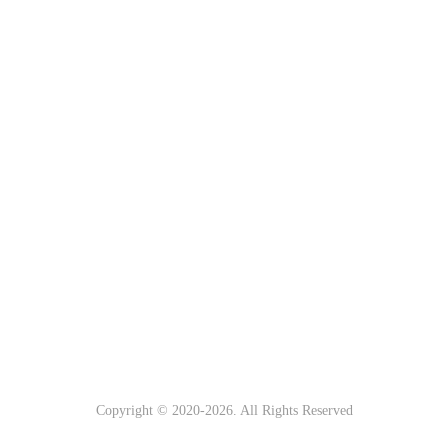
Copyright © 2020-
2026. All Rights Reserved