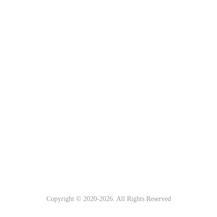
Copyright © 2020-
2026. All Rights Reserved