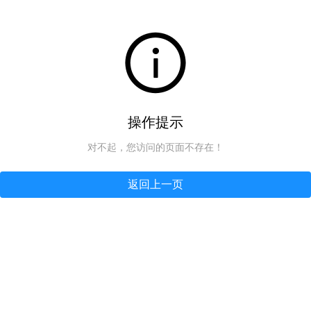
操作提示
对不起，您访问的页面不存在！
返回上一页