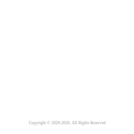
Copyright © 2020-
2026. All Rights Reserved