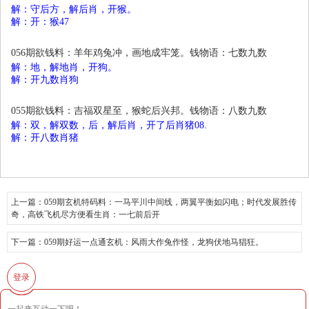
解：守后方，解后肖，开猴。
解：开：猴47
056期欲钱料：羊年鸡兔冲，画地成牢笼。钱物语：七数九数
解：地，解地肖，开狗。
解：开九数肖狗
055期欲钱料：吉福双星至，猴蛇后兴邦。钱物语：八数九数
解：双，解双数，后，解后肖，开了后肖猪08.
解：开八数肖猪
上一篇：
059期玄机特码料：一马平川中间线，两翼平衡如闪电；时代发展胜传
奇，高铁飞机尽方便看生肖：一七前后开
下一篇：
059期好运一点通玄机：风雨大作兔作怪，龙狗伏地马猖狂。
登录