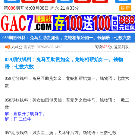
059期欲钱料：兔马互助贵如金，龙蛇相帮始如一。钱物语：七数六数
0楼
六叔公
发表于: 2026-06-02 14:18
阅读
8732
次|
返回列表
|
059期欲钱料：兔马互助贵如金，龙蛇相帮始如一。钱物
语：七数六数
059期欲钱料：兔马互助贵如金，龙蛇相帮始如一。钱物语：七数六
数
058期欲钱料：美女如画似天仙，吾辈为之做牛马。钱物语：一数二
数
解：直接开了明肖牛。
解：开 二位牛
057期欲钱料：风疾尘土扬，犬马守后方。钱物语：三数七数