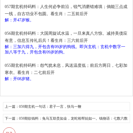
057期玄机特码料：人生何必争前沿，锐气消磨错难填；倘能三点成
一线，自古功业不包圆。看生肖：二五前后开
解：开47岁猴。
056期玄机特码料：大国周旋试水温，一旦来真八方惊。减持美债应
有意，信息互传礼后兵！看生肖：三六前后开
解：三加六得九，开包含有09岁的狗线。即兴玄机：玄机中数字一
加八等于九，开包含有09岁的狗。
055期玄机特码料：怨气犹未息，风送温度低；前后方两日，七彩加
寒衣。看生肖：二七前后开
解：开08岁猪。
上一篇：
059期玄机一句话：君子一言，快马一鞭
下一篇：
059期欲钱料：兔马互助贵如金，龙蛇相帮始如一。钱物语：七数六数