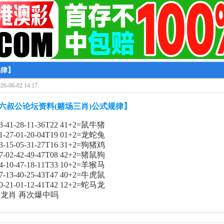
规律】
6-06-02 14:17
】六叔公论坛资料(赌场三肖)公式规律】
43-41-28-11-36T22 41+2=鼠牛猪
21-27-01-20-04T19 01+2=龙蛇兔
13-15-05-31-27T16 31+2=狗猪鸡
07-02-42-49-47T08 42+2=猪鼠狗
34-10-47-18-11T33 10+2=羊猴马
07-13-40-25-43T47 40+2=牛虎鼠
40-21-01-12-41T42 12+2=蛇马龙
蛇马龙肖 再次爆中吗