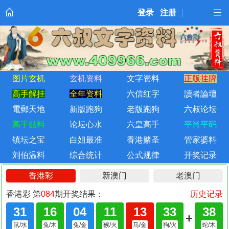
登录
注册
图片玄机
玄机资料
文字资料
正版挂牌
高手解挂
全年资料
六信红字
讀者論壇
電郵天地
新版跑狗
老版跑狗
六叔论坛
高手贴料
论坛心水
六皇高手
平肖平码
镇坛之宝
白姐最准
香港赌圣
管家婆料
刘伯温料
综合统计
公式规律
开奖记录