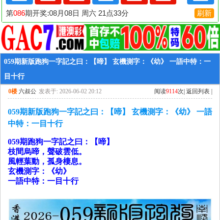
059期新版跑狗一字記之曰：【啼】 玄機測字：《幼》 一語中特：一
目十行
0楼
六叔公
发表于: 2026-06-02 20:12
阅读
9114
次|
返回列表
|
059期新版跑狗一字記之曰：【啼】 玄機測字：《幼》 一語
中特：一目十行
059期跑狗一字記之曰：【啼】
枝間烏啼，聲破雲低。
風輕葉動，孤身棲息。
玄機測字：《幼》
一語中特：一目十行