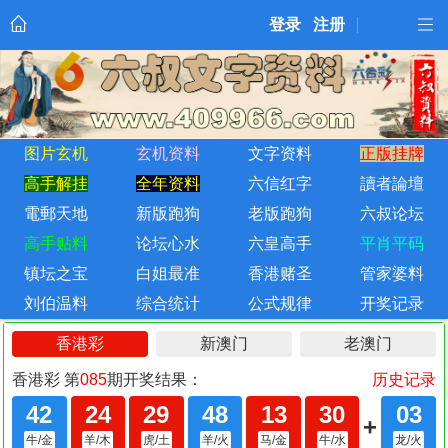
登录
注册
图片玄机
玄机资料
文字资料
正版挂牌
高手解挂
全年资料
六信红字
讀者論壇
電郵天地
新版跑狗
老版跑狗
六叔论坛
高手贴料
论坛心水
六皇高手
平肖平码
镇坛之宝
白姐最准
香港赌圣
管家婆料
刘伯温料
综合统计
公式规律
开奖记录