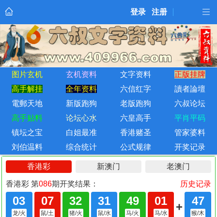
登录
注册
图片玄机
玄机资料
文字资料
正版挂牌
高手解挂
全年资料
六信红字
讀者論壇
電郵天地
新版跑狗
老版跑狗
六叔论坛
高手贴料
论坛心水
六皇高手
平肖平码
镇坛之宝
白姐最准
香港赌圣
管家婆料
刘伯温料
综合统计
公式规律
开奖记录