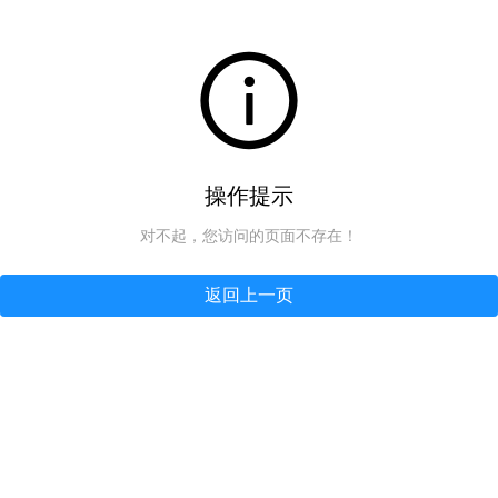
操作提示
对不起，您访问的页面不存在！
返回上一页