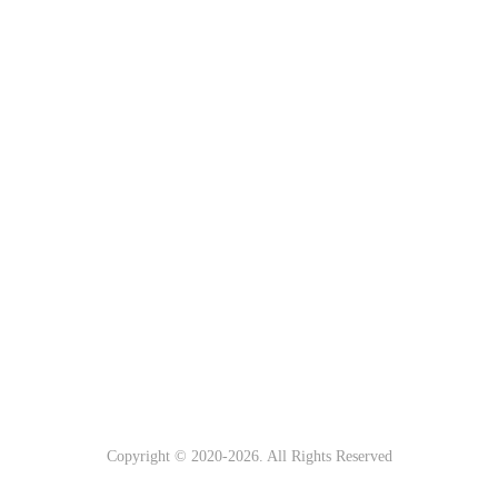
Copyright © 2020-
2026. All Rights Reserved