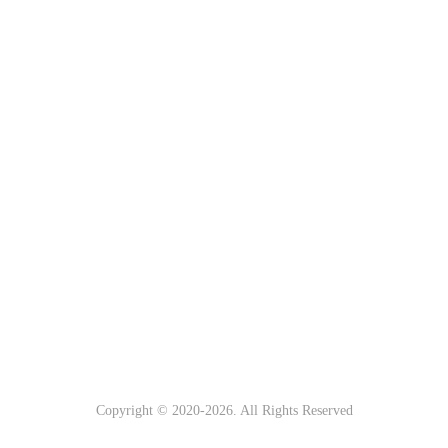
Copyright © 2020-
2026. All Rights Reserved