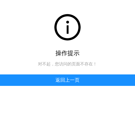
操作提示
对不起，您访问的页面不存在！
返回上一页