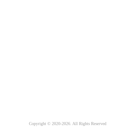
Copyright © 2020-
2026. All Rights Reserved