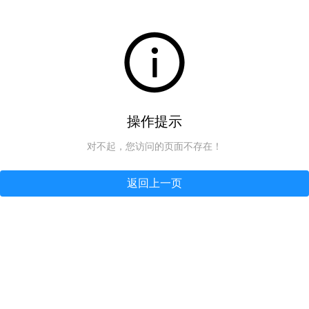
操作提示
对不起，您访问的页面不存在！
返回上一页