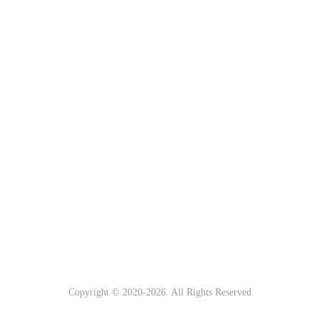
Copyright © 2020-
2026. All Rights Reserved