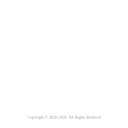
Copyright © 2020-
2026. All Rights Reserved