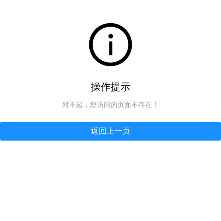
操作提示
对不起，您访问的页面不存在！
返回上一页