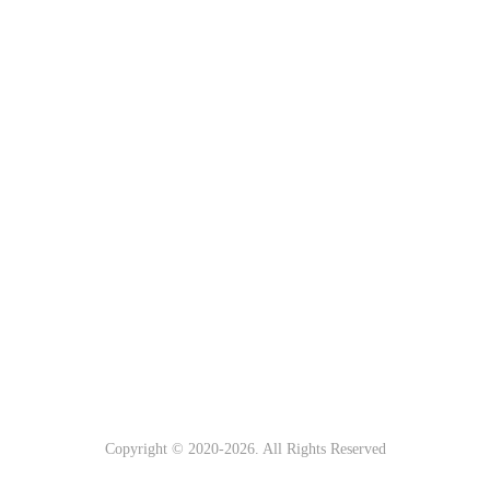
Copyright © 2020-
2026. All Rights Reserved