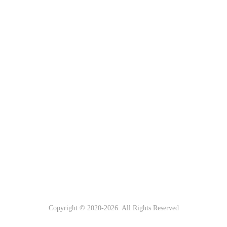
Copyright © 2020-
2026. All Rights Reserved