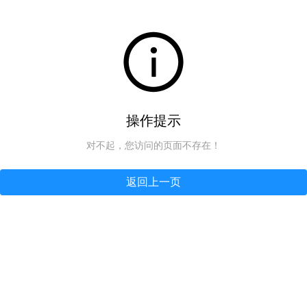
操作提示
对不起，您访问的页面不存在！
返回上一页